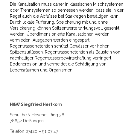
Die Kanalisation muss daher in klassischen Mischsystemen
oder Trennsystemen so bemessen werden, dass sie in der
Regel auch die Abflüsse bei Starkregen bewältigen kann.
Durch lokale Pufferung, Speicherung mit und ohne
Versickerung können Spitzenwerte wirkungsvoll gesenkt
werden. Überdimensionierte Kanalisationen werden
vermieden. Ausgaben werden eingespart.
Regenwasserretention schützt Gewässer vor hohen
Spitzenzuflüssen. Regenwasserretention als Baustein von
nachhaltiger Regenwasserbewirtschaftung verringert
Bodenerosion und vermeidet die Schädigung von
Lebensräumen und Organismen.
H&W Siegfried Hertkorn
Schultheiß-Heschel-Ring 38
78652 Deißlingen
Telefon 07420 – 91 07 47